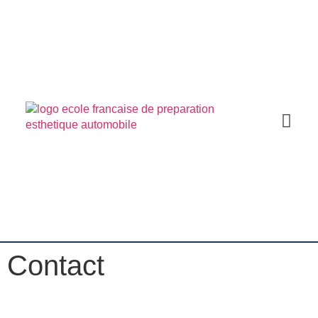
ACCUEIL 
Contact