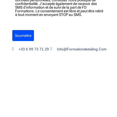
données personnelles, consultez notre politique de
confidentialité. J’accepte également de recevoir des
SMS d’information et de suivi de la part de FD
Formations. Le consentement est libre et peut être retiré
à tout moment en envoyant STOP au SMS.
Soumettre
+33 6 99 73 71 29
Info@formationdetailing.com