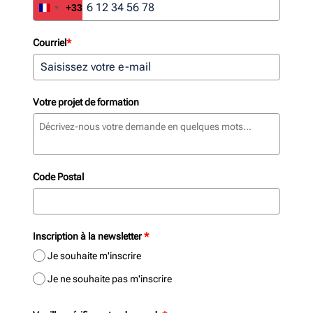
+33
France +33
Courriel
*
Votre projet de formation
Code Postal
Inscription à la newsletter
*
Je souhaite m'inscrire
Je ne souhaite pas m'inscrire